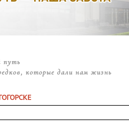
й путь
редков, которые дали нам жизнь
ТОГОРСКЕ