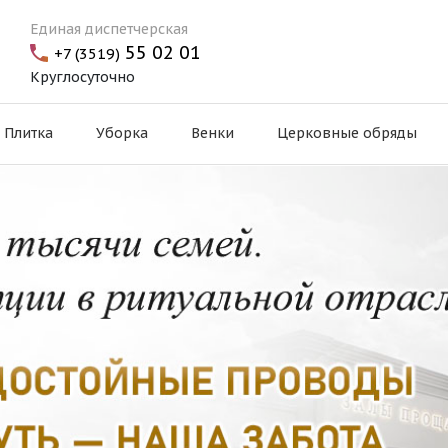
Единая диспетчерская
55 02 01
+7 (3519)
Круглосуточно
Плитка
Уборка
Венки
Церковные обряды