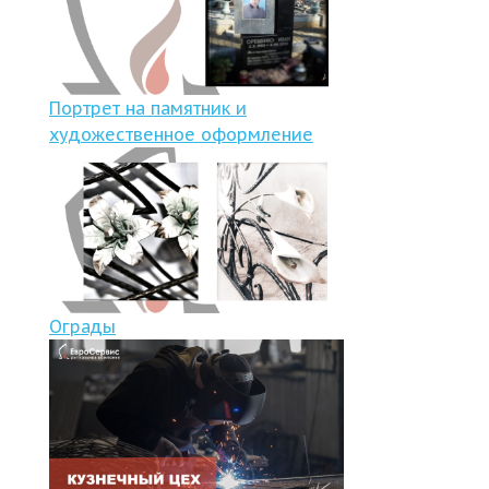
Портрет на памятник и
художественное оформление
Ограды