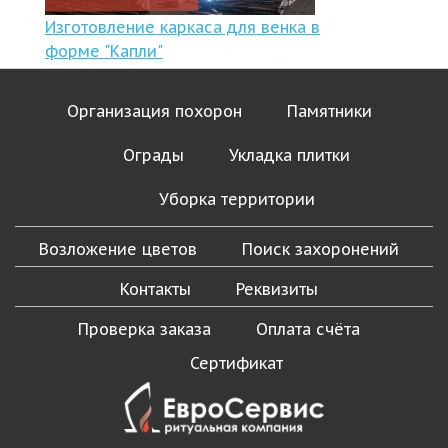
Изготовление каркаса для венка в
форме "Капли"
Организация похорон
Памятники
Ограды
Укладка плитки
Уборка территории
Возложение цветов
Поиск захоронений
Контакты
Реквизиты
Проверка заказа
Оплата счёта
Сертификат