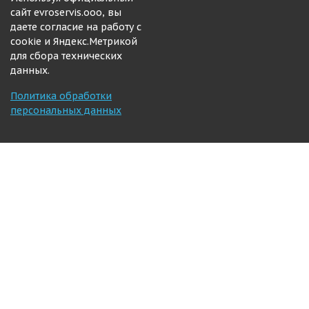
сайт evroservis.ooo, вы
даете согласие на работу с
cookie и Яндекс.Метрикой
для сбора технических
данных.
Политика обработки
персональных данных