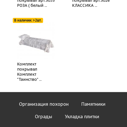
покрывал арт.3053
покрывал арт.3026
РОЗА ( белый ...
КЛАССИКА ...
В наличии: >2шт.
Комплект
покрывал
Комплект
"Таинство" ...
Организация похорон
Памятники
Ограды
Укладка плитки