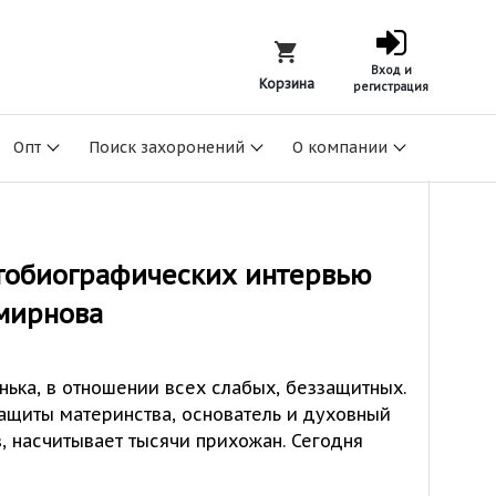
Вход и
Корзина
регистрация
Опт
Поиск захоронений
О компании
тобиографических интервью
мирнова
янька, в отношении всех слабых, беззащитных.
ащиты материнства, основатель и духовный
, насчитывает тысячи прихожан. Сегодня