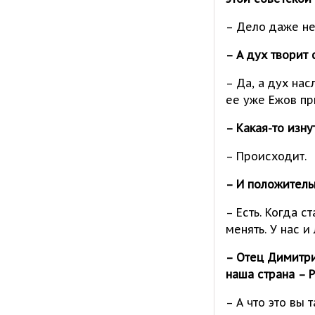
– Дело даже не 
– А дух творит
– Да, а дух на
ее уже Ежов при
– Какая-то изн
– Происходит.
– И положитель
– Есть. Когда 
менять. У нас 
– Отец Димитри
наша страна – 
– А что это вы 