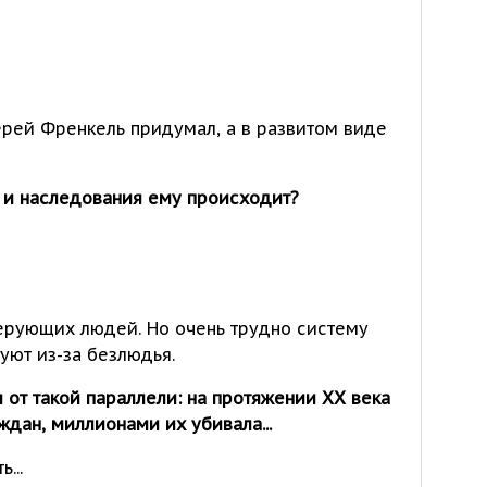
агерей Френкель придумал, а в развитом виде
м и наследования ему происходит?
 верующих людей. Но очень трудно систему
уют из-за безлюдья.
 от такой параллели: на протяжении XX века
ждан, миллионами их убивала...
...