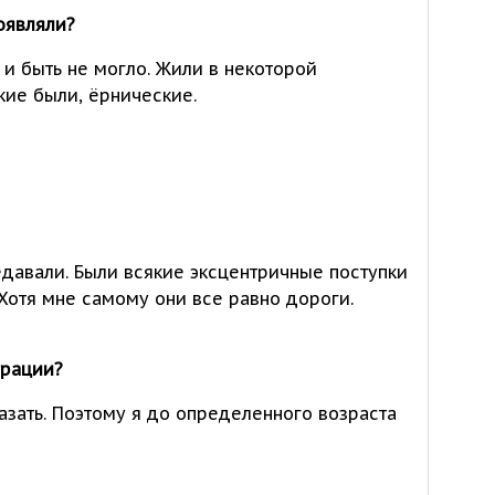
оявляли?
 и быть не могло. Жили в некоторой
акие были, ёрнические.
едавали. Были всякие эксцентричные поступки
 Хотя мне самому они все равно дороги.
грации?
азать. Поэтому я до определенного возраста