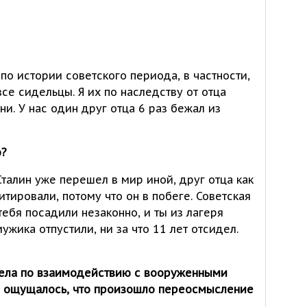
 по истории советского периода, в частности,
все сидельцы. Я их по наследству от отца
ни. У нас один друг отца 6 раз бежал из
о?
Сталин уже перешел в мир иной, друг отца как
итировали, потому что он в побеге. Советская
тебя посадили незаконно, и ты из лагеря
жика отпустили, ни за что 11 лет отсидел.
дела по взаимодействию с вооруженными
, ощущалось, что произошло переосмысление