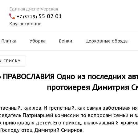
Единая диспетчерская
55 02 01
+7 (3519)
Круглосуточно
Плитка
Уборка
Венки
Церковные обряды
К СПИСКУ
 ПРАВОСЛАВИЯ Одно из последних ав
протоиерея Димитрия С
твенный, как лев. И трепетный, как самая заботливая н
едатель Патриаршей комиссии по вопросам семьи и з
х приютов для детей. Его приход, включавший 8 храмов
 Господу отец Димитрий Смирнов.