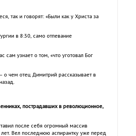
я, так и говорят: «Были как у Христа за
ургии в 8:30, само отпевание
с сам узнает о том, «что уготовал Бог
– о чем отец Димитрий рассказывает в
назад.
венниках, пострадавших в революционное,
ставил после себя огромный массив
 лет. Вел последнюю аспирантку уже перед