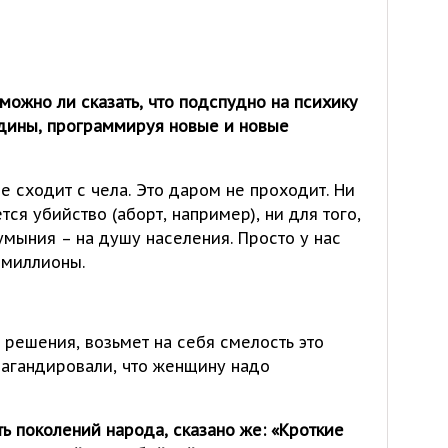
 можно ли сказать, что подспудно на психику
дины, программируя новые и новые
е сходит с чела. Это даром не проходит. Ни
тся убийство (аборт, например), ни для того,
умыния – на душу населения. Просто у нас
 миллионы.
 решения, возьмет на себя смелость это
опагандировали, что женщину надо
 поколений народа, сказано же: «Кроткие